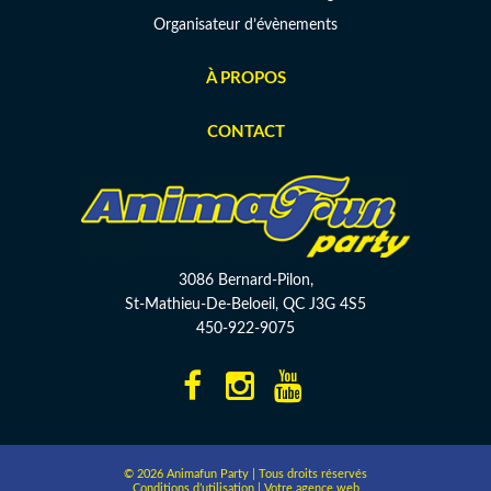
Organisateur d’évènements
À PROPOS
CONTACT
3086 Bernard-Pilon,
St-Mathieu-De-Beloeil, QC J3G 4S5
450-922-9075
© 2026 Animafun Party | Tous droits réservés
Conditions d’utilisation
|
Votre agence web