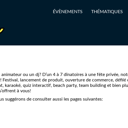
ÉVÈNEMENTS
THÉMATIQUES
animateur ou un dj? D’un 4 à 7 dînatoires à une fête privée, not
le! Festival, lancement de produit, ouverture de commerce, défilé
 karaoké, quiz interactif, beach party, team building et bien plu
’offrent à vous!
us suggérons de consulter aussi les pages suivantes: