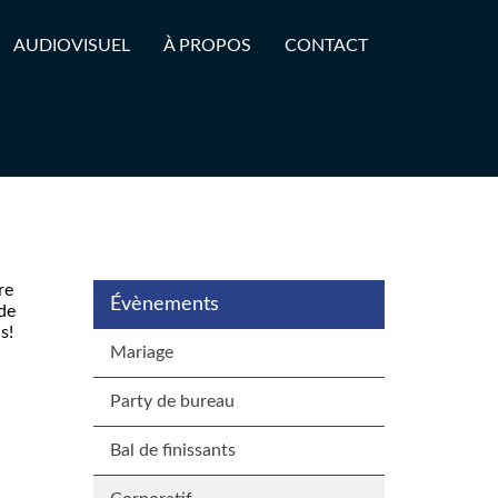
AUDIOVISUEL
À PROPOS
CONTACT
re
Évènements
 de
s!
Mariage
Party de bureau
Bal de finissants