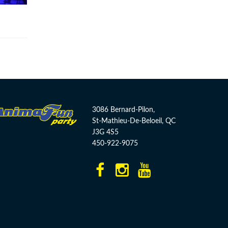
3086 Bernard-Pilon,
St-Mathieu-De-Beloeil, QC
J3G 4S5
450-922-9075