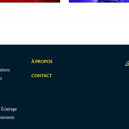
À PROPOS
tions
CONTACT
s
 Éclairage
ènements