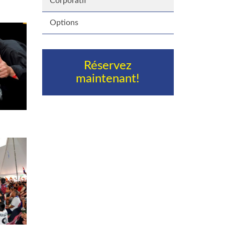
Corporatif
Options
Réservez
maintenant!