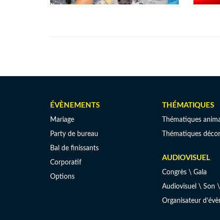
ÉVÈNEMENTS
THÉMATIQUES
Mariage
Thématiques anima
Party de bureau
Thématiques décor
Bal de finissants
AUDIOVISUEL
Corporatif
Congrès \ Gala
Options
Audiovisuel \ Son \
Organisateur d’év